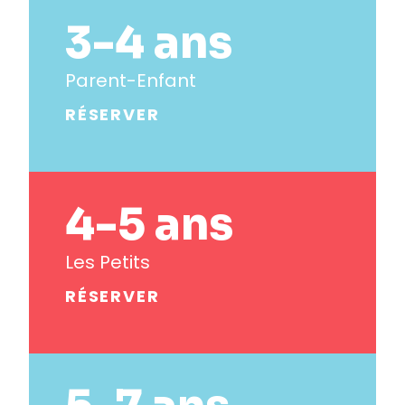
3-4 ans
Parent-Enfant
RÉSERVER
4-5 ans
Les Petits
RÉSERVER