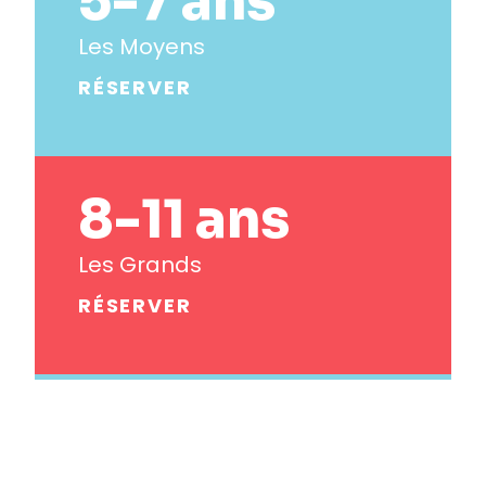
5-7 ans
Les Moyens
RÉSERVER
8-11 ans
Les Grands
RÉSERVER
10 à 18
ans